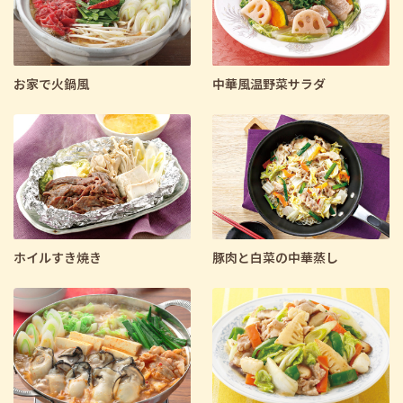
お家で火鍋風
中華風温野菜サラダ
ホイルすき焼き
豚肉と白菜の中華蒸し