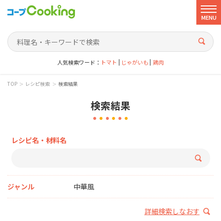
MENU
人気検索ワード：
トマト
じゃがいも
鶏肉
>
>
TOP
レシピ検索
検索結果
検索結果
レシピ名・材料名
ジャンル
中華風
詳細検索しなおす