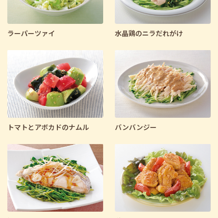
ラーパーツァイ
水晶鶏のニラだれがけ
トマトとアボカドのナムル
バンバンジー