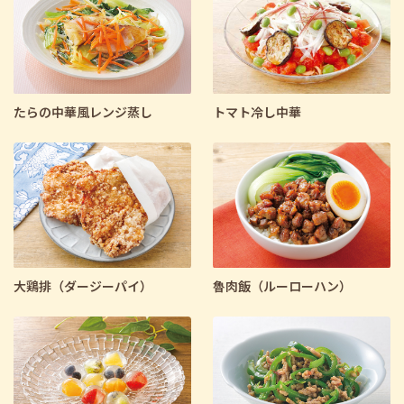
たらの中華風レンジ蒸し
トマト冷し中華
大鶏排（ダージーパイ）
魯肉飯（ルーローハン）