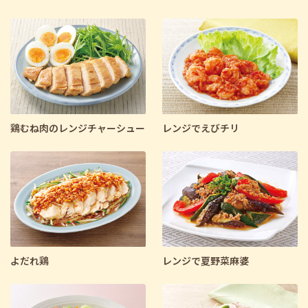
鶏むね肉のレンジチャーシュー
レンジでえびチリ
よだれ鶏
レンジで夏野菜麻婆