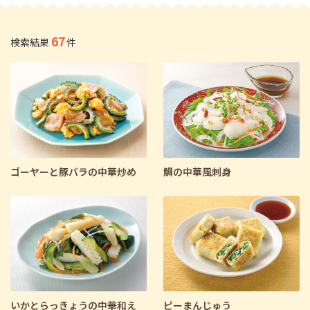
67
検索結果
件
ゴーヤーと豚バラの中華炒め
鯛の中華風刺身
いかとらっきょうの中華和え
ピーまんじゅう