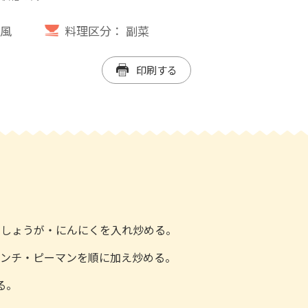
風
料理区分：
副菜
印刷する
・しょうが・にんにくを入れ炒める。
ミンチ・ピーマンを順に加え炒める。
る。