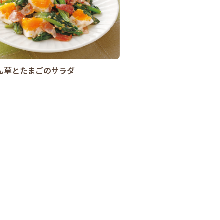
ん草とたまごのサラダ