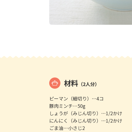
材料
（2人分）
ピーマン（細切り）…4コ
豚肉ミンチ…50g
しょうが（みじん切り）…1/2かけ
にんにく（みじん切り）…1/2かけ
ごま油…小さじ2