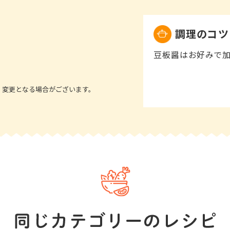
調理のコツ
豆板醤はお好みで加
、変更となる場合がございます。