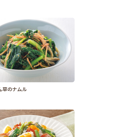
ん草のナムル