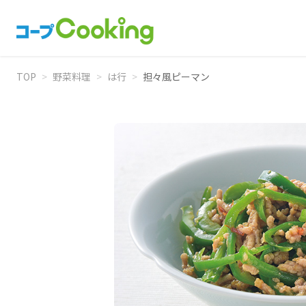
TOP
>
野菜料理
>
は行
>
担々風ピーマン