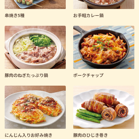
串焼き5種
お手軽カレー鍋
豚肉のねぎたっぷり鍋
ポークチャップ
にんじん入りお好み焼き
豚肉のひじき巻き