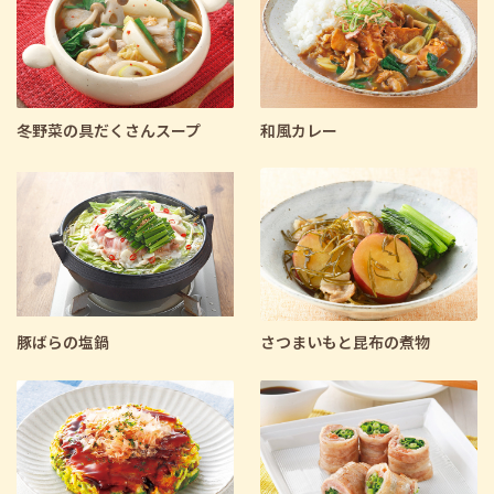
冬野菜の具だくさんスープ
和風カレー
豚ばらの塩鍋
さつまいもと昆布の煮物