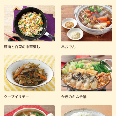
豚肉と白菜の中華蒸し
串おでん
クーブイリチー
かきのキムチ鍋