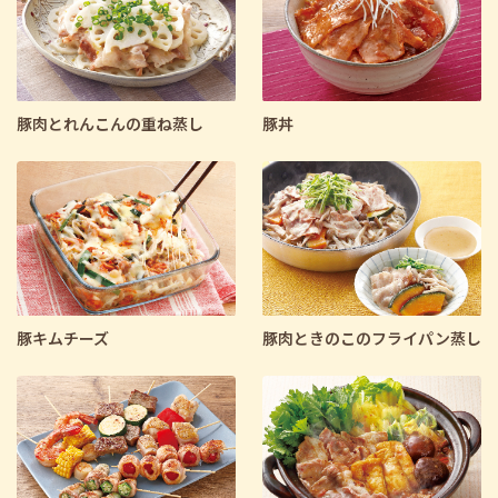
豚肉とれんこんの重ね蒸し
豚丼
豚キムチーズ
豚肉ときのこのフライパン蒸し