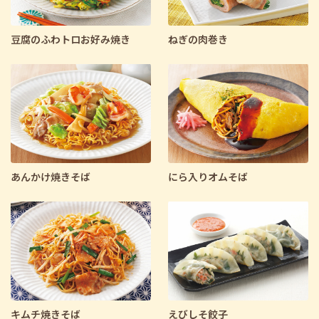
豆腐のふわトロお好み焼き
ねぎの肉巻き
あんかけ焼きそば
にら入りオムそば
キムチ焼きそば
えびしそ餃子