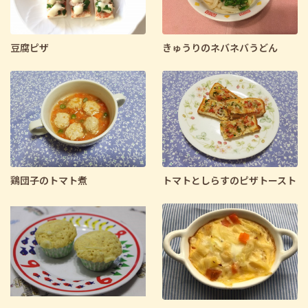
豆腐ピザ
きゅうりのネバネバうどん
鶏団子のトマト煮
トマトとしらすのピザトースト