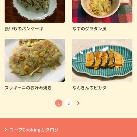
長いものパンケーキ
なすのグラタン風
ズッキーニのお好み焼き
なんきんのピカタ
1
2
コープCookingカタログ