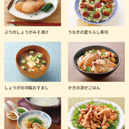
ぶりのしょうがみそ漬け
うなぎの夏ちらし寿司
しょうがの冷製おすまし
かきの混ぜごはん