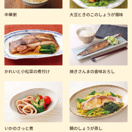
中華粥
大豆ときのこのしょうが風味
かれいと小松菜の煮付け
焼きさんまの香味おろし
いかのさっと煮
鯛のしょうが蒸し