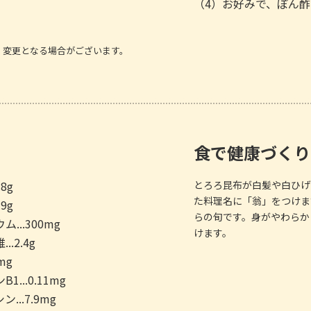
（4）お好みで、ぽん
、変更となる場合がございます。
食で健康づくり
.8g
とろろ昆布が白髪や白ひげ
た料理名に「翁」をつけま
.9g
らの旬です。身がやわらか
...300mg
けます。
..2.4g
9mg
1...0.11mg
...7.9mg