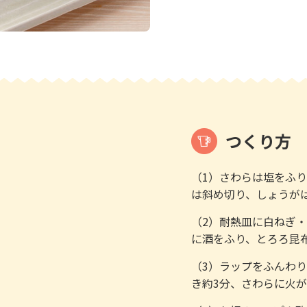
つくり方
（1）さわらは塩をふ
は斜め切り、しょうが
（2）耐熱皿に白ねぎ
に酒をふり、とろろ昆
（3）ラップをふんわり
き約3分、さわらに火