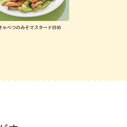
きゃべつのみそマスタード炒め