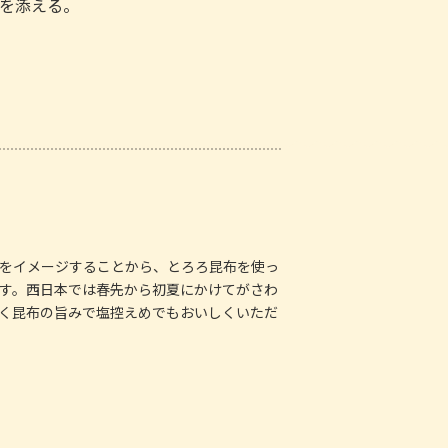
酢を添える。
をイメージすることから、とろろ昆布を使っ
す。西日本では春先から初夏にかけてがさわ
く昆布の旨みで塩控えめでもおいしくいただ