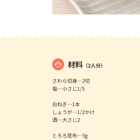
材料
（2人分）
さわら切身…2切
塩…小さじ1/5
白ねぎ…1本
しょうが…1/2かけ
酒…大さじ2
とろろ昆布…5g