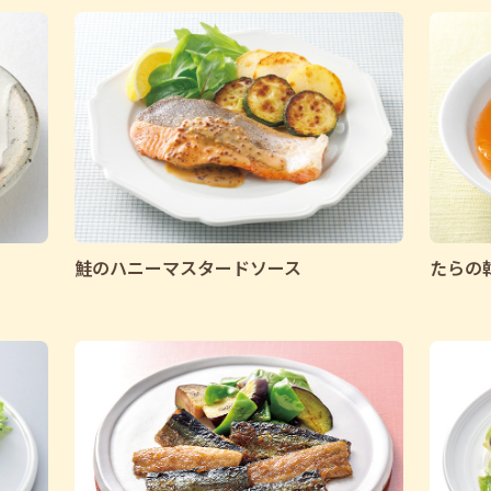
鮭のハニーマスタードソース
たらの