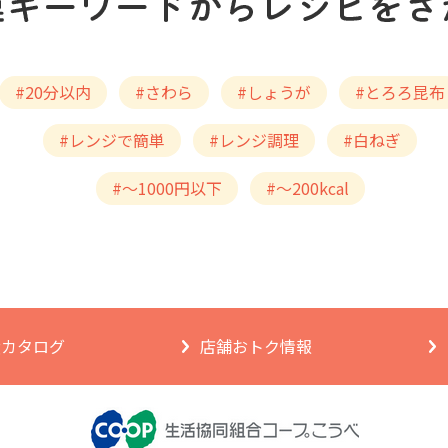
#20分以内
#さわら
#しょうが
#とろろ昆布
#レンジで簡単
#レンジ調理
#白ねぎ
#～1000円以下
#～200kcal
ngカタログ
店舗おトク情報