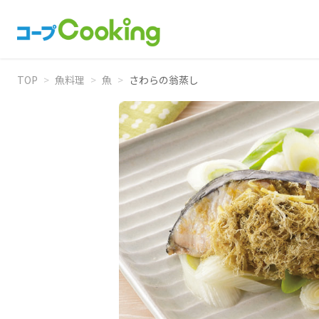
TOP
>
魚料理
>
魚
>
さわらの翁蒸し