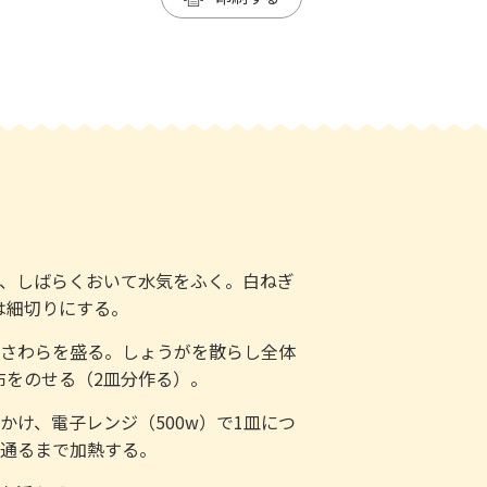
り、しばらくおいて水気をふく。白ねぎ
は細切りにする。
・さわらを盛る。しょうがを散らし全体
布をのせる（2皿分作る）。
かけ、電子レンジ（500w）で1皿につ
が通るまで加熱する。