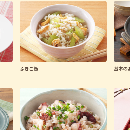
ふきご飯
基本の