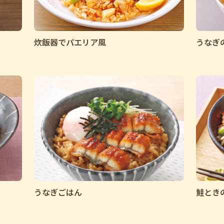
炊飯器でパエリア風
うなぎ
うなぎごはん
鮭とき