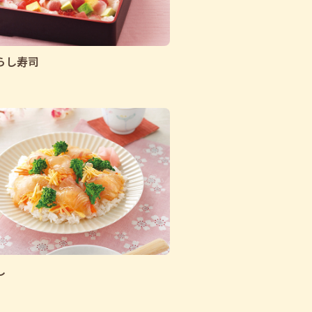
らし寿司
し