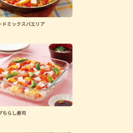
ードミックスパエリア
プちらし寿司