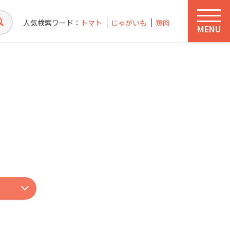
人気検索ワード：
トマト
じゃがいも
鶏肉
MENU