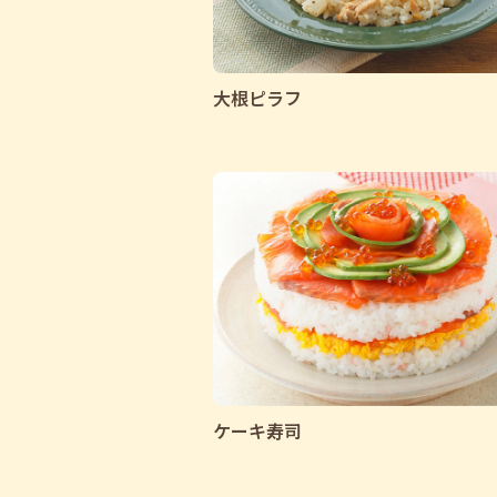
大根ピラフ
ケーキ寿司