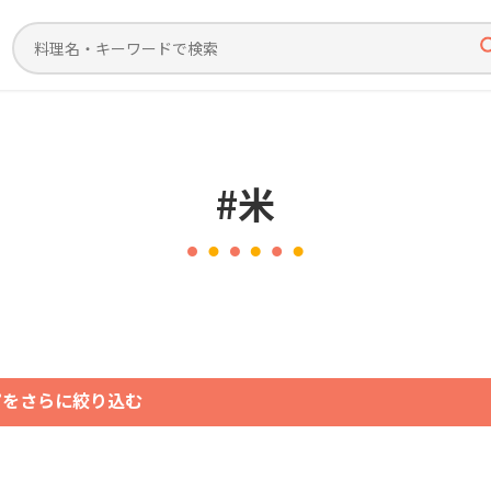
#米
ピをさらに絞り込む
ジャンルで絞り込む