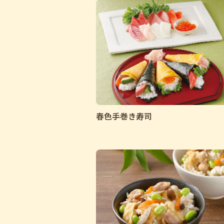
春色手巻き寿司