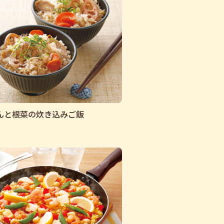
んと根菜の炊き込みご飯