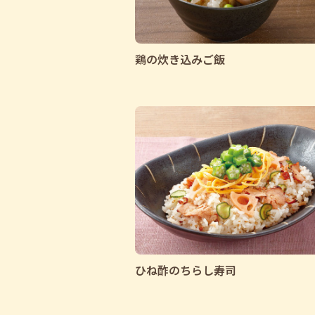
鶏の炊き込みご飯
ひね酢のちらし寿司