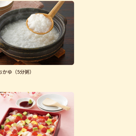
おかゆ（5分粥）