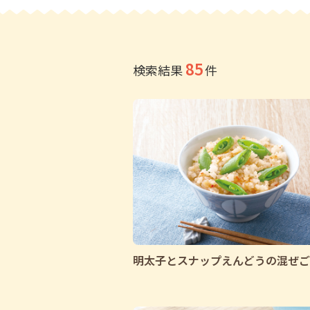
85
検索結果
件
明太子とスナップえんどうの混ぜご