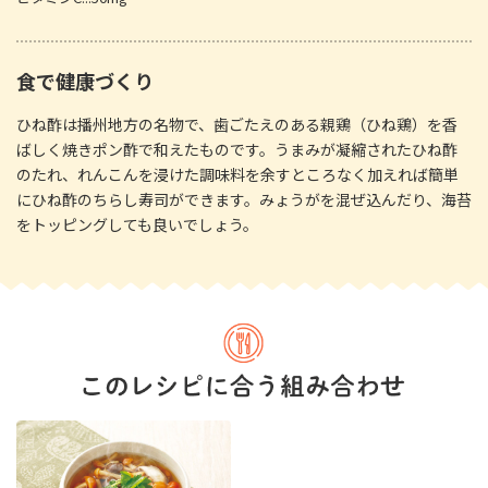
食で健康づくり
ひね酢は播州地方の名物で、歯ごたえのある親鶏（ひね鶏）を香
ばしく焼きポン酢で和えたものです。うまみが凝縮されたひね酢
のたれ、れんこんを浸けた調味料を余すところなく加えれば簡単
にひね酢のちらし寿司ができます。みょうがを混ぜ込んだり、海苔
をトッピングしても良いでしょう。