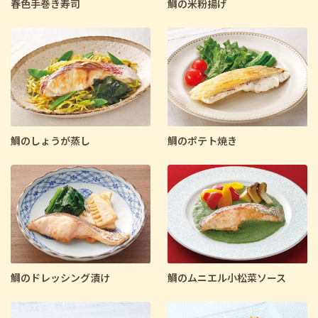
春色手巻き寿司
鯛の米粉揚げ
鯛のしょうが蒸し
鯛のポテト焼き
鯛のドレッシング漬け
鯛のムニエル小松菜ソース