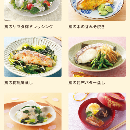
鯛のサラダ梅ドレッシング
鯛の木の芽みそ焼き
鯛の梅風味蒸し
鯛の昆布バター蒸し