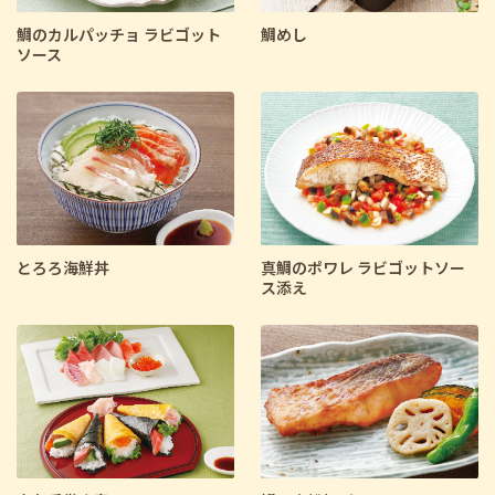
鯛のカルパッチョ ラビゴット
鯛めし
ソース
とろろ海鮮丼
真鯛のポワレ ラビゴットソー
ス添え