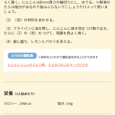
らく置く。にんじんは8mm厚さの輪切りにし、ゆでる。※解凍の
たらは塩分があるので塩はふらないでこしょうだけふって使いま
しょう。
（2）〈衣〉の材料をあわせる。
（3）フライパンに油を熱し、にんじんに焼き目をつけ取り出す。
たらに（2）の〈衣〉をつけて、両面を色よく焼く。
（4）器に盛り、レモンとパセリを添える。
、
たらとにんじんのミルク煮
たらのふわふわチーズピカタ
栄養
（1人前あたり）
カロリー...190kcal
塩分...0.6g