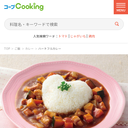
MENU
人気検索ワード：
トマト
じゃがいも
鶏肉
>
>
>
TOP
ご飯
カレー
ハートフルカレー