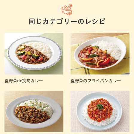
夏野菜de挽肉カレー
夏野菜のフライパンカレー