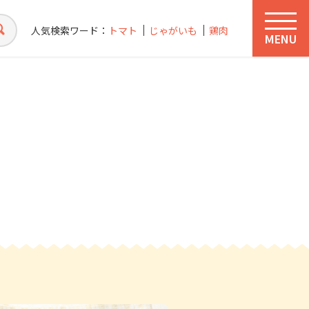
人気検索ワード：
トマト
じゃがいも
鶏肉
MENU