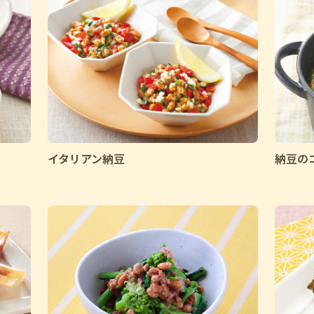
イタリアン納豆
納豆の