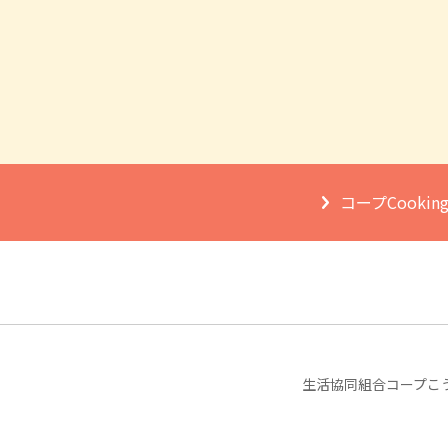
コープCooki
生活協同組合コープこ