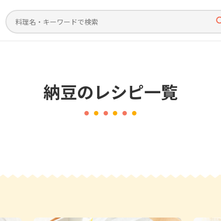
納豆
のレシピ一覧