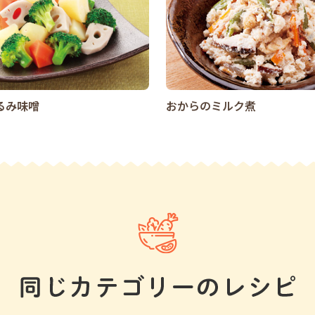
るみ味噌
おからのミルク煮