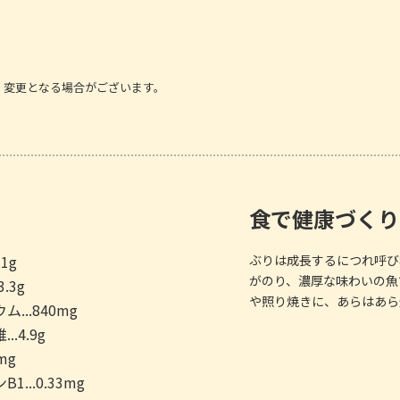
、変更となる場合がございます。
食で健康づくり
.1g
ぶりは成長するにつれ呼び
がのり、濃厚な味わいの魚
3.3g
や照り焼きに、あらはあら
...840mg
..4.9g
6mg
1...0.33mg