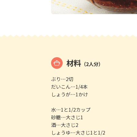
材料
（2人分）
ぶり…2切
だいこん…1/4本
しょうが…1かけ
水…1と1/2カップ
砂糖…大さじ1
酒…大さじ2
しょうゆ…大さじ1と1/2