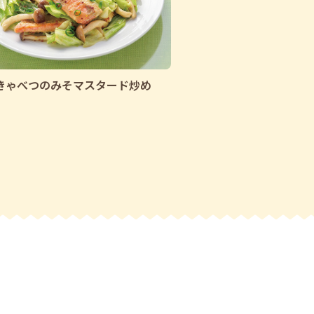
きゃべつのみそマスタード炒め