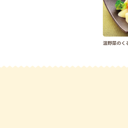
温野菜のく