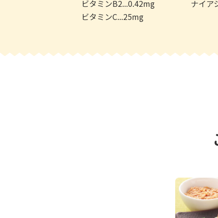
ビタミンB2...0.42mg
ナイアシン
ビタミンC...25mg