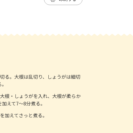
く切る。大根は乱切り、しょうがは細切
る。
・大根・しょうがを入れ、大根が柔らか
加えて7～8分煮る。
なを加えてさっと煮る。