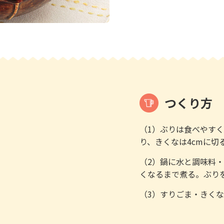
つくり方
（1）ぶりは食べやす
り、きくなは4cmに切
（2）鍋に水と調味料
くなるまで煮る。ぶりを
（3）すりごま・きく