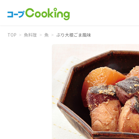
TOP
>
魚料理
>
魚
>
ぶり大根ごま風味