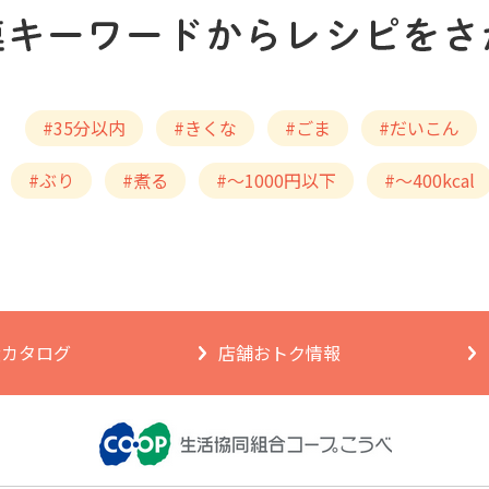
#35分以内
#きくな
#ごま
#だいこん
#ぶり
#煮る
#～1000円以下
#～400kcal
ngカタログ
店舗おトク情報