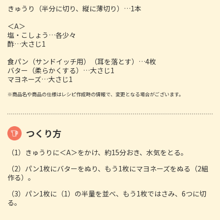
きゅうり（半分に切り、縦に薄切り）…1本
＜A＞
塩・こしょう…各少々
酢…大さじ1
食パン（サンドイッチ用）（耳を落とす）…4枚
バター（柔らかくする）…大さじ1
マヨネーズ…大さじ1
※商品名や商品の仕様はレシピ作成時の情報で、変更となる場合がございます。
つくり方
（1）きゅうりに＜A＞をかけ、約15分おき、水気をとる。
（2）パン1枚にバターをぬり、もう1枚にマヨネーズをぬる（2組
作る）。
（3）パン1枚に（1）の半量を並べ、もう1枚ではさみ、6つに切
る。