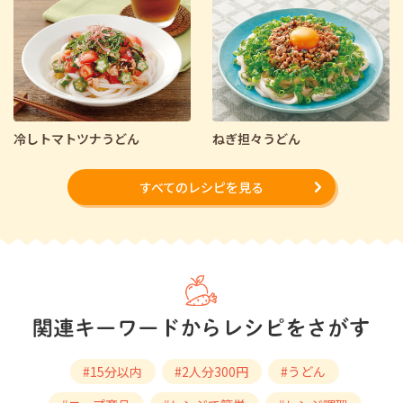
冷しトマトツナうどん
ねぎ担々うどん
すべてのレシピを見る
#15分以内
#2人分300円
#うどん