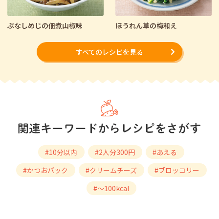
ぶなしめじの佃煮山椒味
ほうれん草の梅和え
すべてのレシピを見る
#10分以内
#2人分300円
#あえる
#かつおパック
#クリームチーズ
#ブロッコリー
#～100kcal