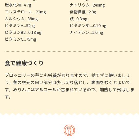
炭水化物...4.7g
ナトリウム...240mg
コレステロール...22mg
食物繊維...2.8g
カルシウム...39mg
鉄...0.8mg
ビタミンA...92μg
ビタミンB1...0.10mg
ビタミンB2...0.18mg
ナイアシン...1.0mg
ビタミンC...75mg
食で健康づくり
ブロッコリーの茎にも栄養がありますので、捨てずに使いましょ
う。茎の根元の固い部分は少し切り落とし、表面をむくとよいで
す。みりんにはアルコールが含まれているので、加熱して飛ばしま
す。