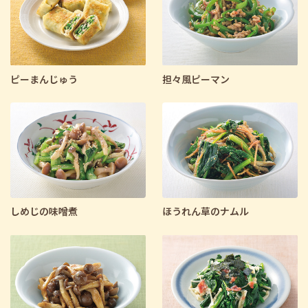
ピーまんじゅう
担々風ピーマン
しめじの味噌煮
ほうれん草のナムル