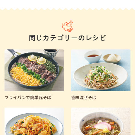
フライパンで簡単瓦そば
香味混ぜそば