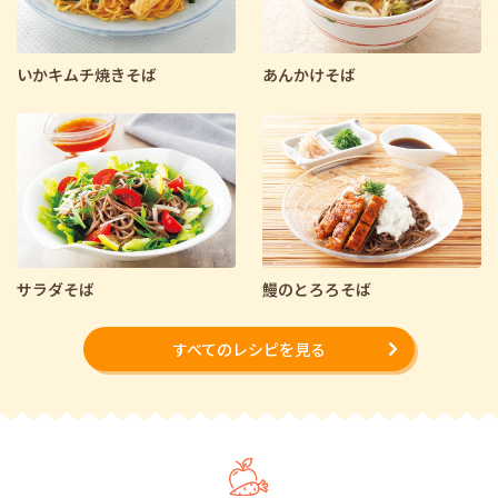
いかキムチ焼きそば
あんかけそば
サラダそば
鰻のとろろそば
すべてのレシピを見る