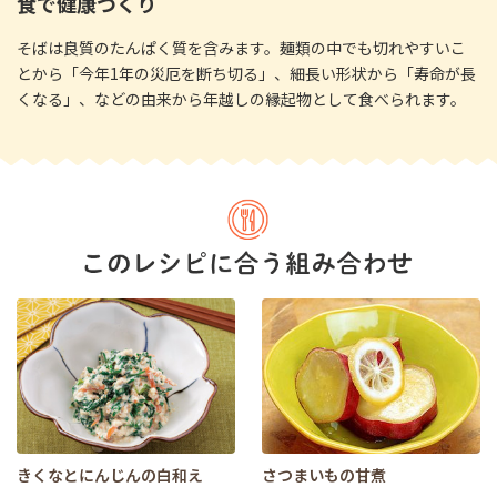
食で健康づくり
そばは良質のたんぱく質を含みます。麺類の中でも切れやすいこ
とから「今年1年の災厄を断ち切る」、細長い形状から「寿命が長
くなる」、などの由来から年越しの縁起物として食べられます。
きくなとにんじんの白和え
さつまいもの甘煮