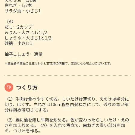
白ねぎ…1/2本
サラダ油…小さじ1
〈A〉
だし…2カップ
みりん…大さじ1と1/2
しょうゆ…大さじ1と1/2
砂糖…小さじ1
柚子こしょう…適量
※商品名や商品の仕様はレシピ作成時の情報で、変更となる場合がございます。
つくり方
（1）牛肉は食べやすく切る。しいたけは薄切り、えのきは半分に
切り、ほぐす。白ねぎは10cm程を白髪ねぎにして、残りの青い部
分は斜め薄切りにする。
（2）鍋に油を熱し牛肉を炒める。色が変わったらしいたけ・えの
きを加え炒める。〈A〉を入れて煮立て、白ねぎの青い部分を加
え、つけ汁を作る。