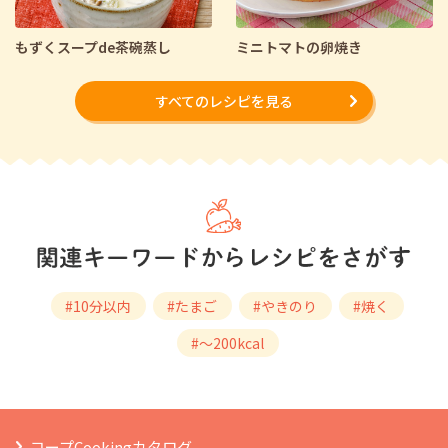
もずくスープde茶碗蒸し
ミニトマトの卵焼き
すべてのレシピを見る
#10分以内
#たまご
#やきのり
#焼く
#～200kcal
コープCookingカタログ