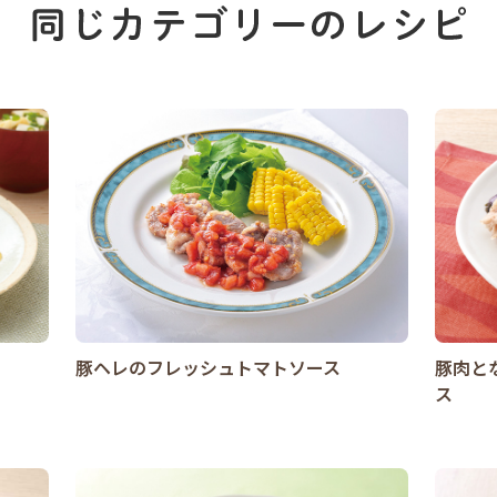
豚ヘレのフレッシュトマトソース
豚肉と
ス