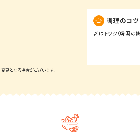
調理のコツ
〆はトック（韓国の
、変更となる場合がございます。