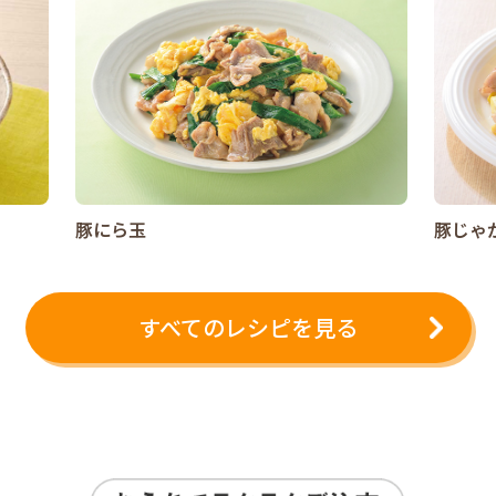
豚にら玉
豚じゃ
すべてのレシピを見る