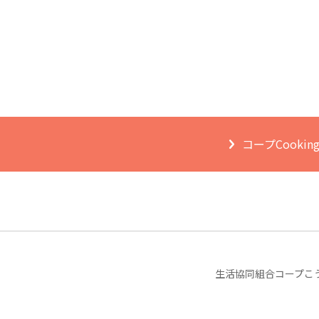
コープCooki
生活協同組合コープこ