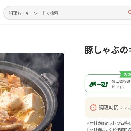
豚しゃぶの
商品情報紙
ピです。
調理時間：
2
※材料費は調味料の価格
※材料費はレシピ作成時