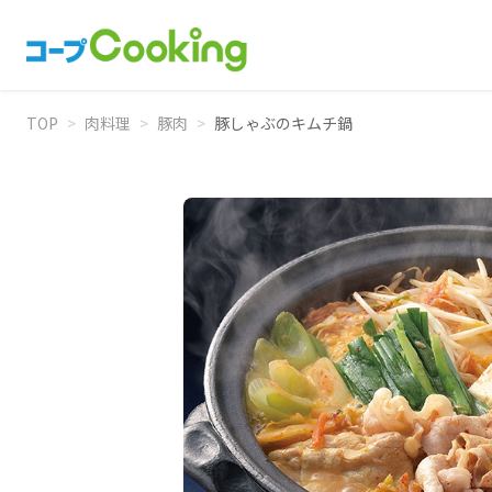
TOP
>
肉料理
>
豚肉
>
豚しゃぶのキムチ鍋