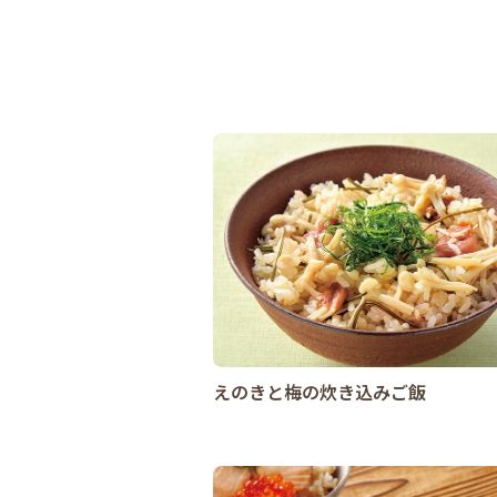
えのきと梅の炊き込みご飯