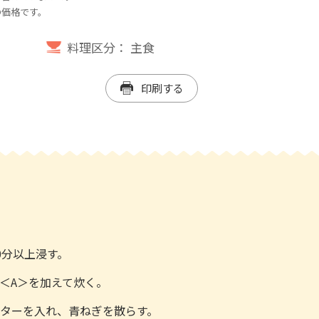
の価格です。
料理区分：
主食
印刷する
0分以上浸す。
＜A＞を加えて炊く。
バターを入れ、青ねぎを散らす。