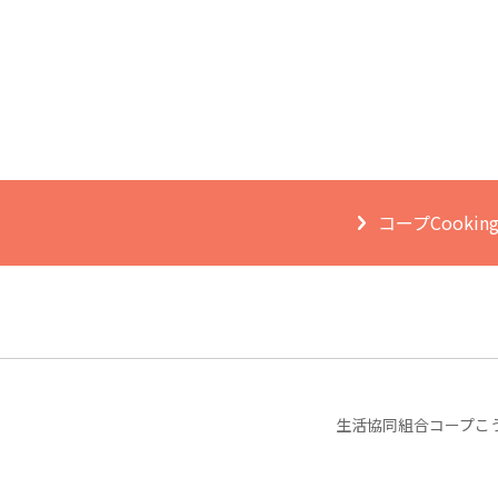
コープCooki
生活協同組合コープこ