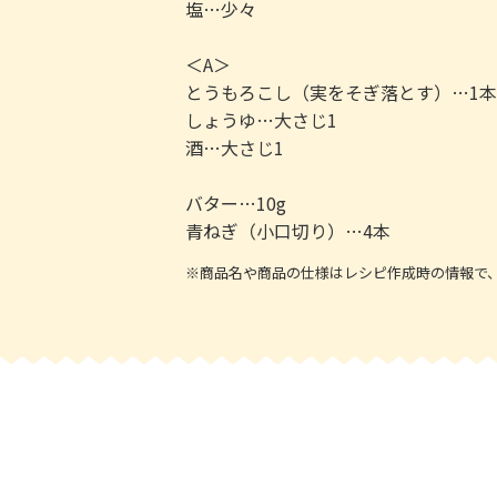
塩…少々
＜A＞
とうもろこし（実をそぎ落とす）…1本
しょうゆ…大さじ1
酒…大さじ1
バター…10g
青ねぎ（小口切り）…4本
※商品名や商品の仕様はレシピ作成時の情報で