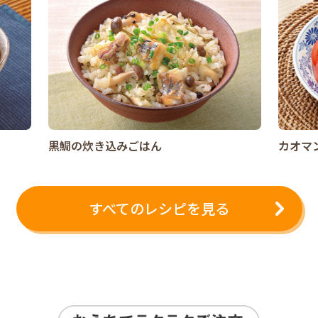
黒鯛の炊き込みごはん
カオマ
すべてのレシピを見る