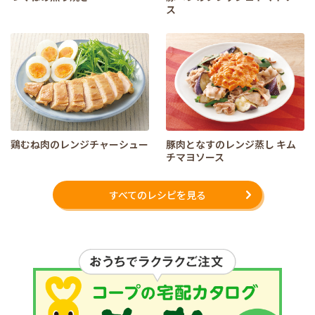
ス
鶏むね肉のレンジチャーシュー
豚肉となすのレンジ蒸し キム
チマヨソース
すべてのレシピを見る