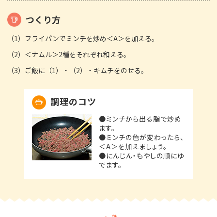
つくり方
（1）フライパンでミンチを炒め＜A＞を加える。
（2）＜ナムル＞2種をそれぞれ和える。
（3）ご飯に（1）・（2）・キムチをのせる。
調理のコツ
●ミンチから出る脂で炒め
ます。
●ミンチの色が変わったら、
＜A＞を加えましょう。
●にんじん・もやしの順にゆ
でます。