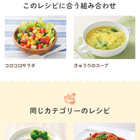
コロコロサラダ
きゅうりのスープ