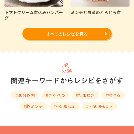
トマトクリーム煮込みハンバー
ミンチと白菜のとろとろ煮
グ
すべてのレシピを見る
#30分以内
#きゃべつ
#たまねぎ
#揚げる
#豚ミンチ
#～500kcal
#～500円以下