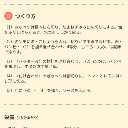
つくり方
（1）きゃべつは粗みじん切り、たまねぎはみじん切りにする。塩
をふりしばらくおき、水気をしっかり絞る。
（2）ミンチに塩・こしょうを入れ、粘りがでるまで混ぜる。卵・
パン粉・（1）を加え混ぜ合わせ、4等分にし平らに丸め、冷蔵庫
で冷やす。
（3）〈バッター液〉の材料を混ぜ合わせ、（2）につけ、パン粉
をまぶし、中温の油で揚げる。
（4）〈付け合わせ〉のきゃべつは細切りに、 トマトとレモンはく
し形に切る。
（5）皿に（3）・（4）を盛り、ソースを添える。
栄養
（1人分あたり）