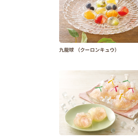
九龍球 （クーロンキュウ）