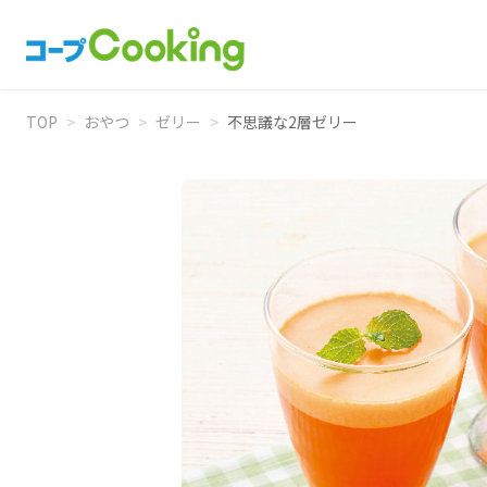
TOP
>
おやつ
>
ゼリー
>
不思議な2層ゼリー