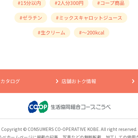
#15分以内
#2人分300円
#コープ商品
#ゼラチン
#ミックスキャロットジュース
#生クリーム
#～200kcal
ngカタログ
店舗おトク情報
Copyright © CONSUMERS CO-OPERATIVE KOBE.
All right reserved.
うべホームページに掲載の記事、
写真などの無断転載、加工しての使用