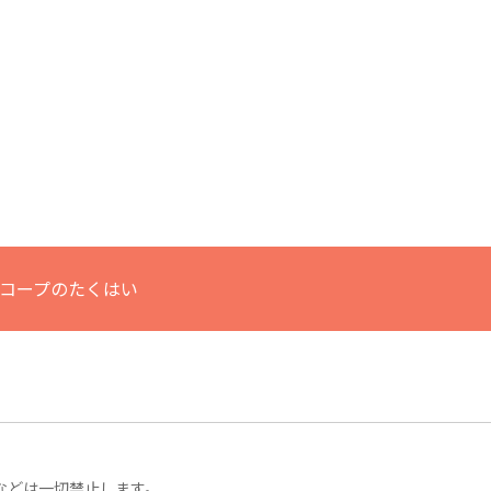
コープのたくはい
などは一切禁止します。