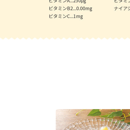
ビタミンA...230μg
ビタミンB
ビタミンB2...0.00mg
ナイアシン
ビタミンC...1mg