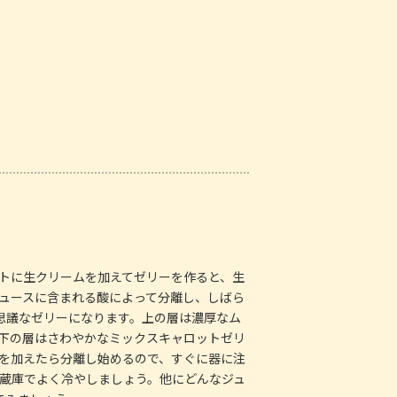
ロットに生クリームを加えてゼリーを作ると、生
ュースに含まれる酸によって分離し、しばら
思議なゼリーになります。上の層は濃厚なム
下の層はさわやかなミックスキャロットゼリ
を加えたら分離し始めるので、すぐに器に注
蔵庫でよく冷やしましょう。他にどんなジュ