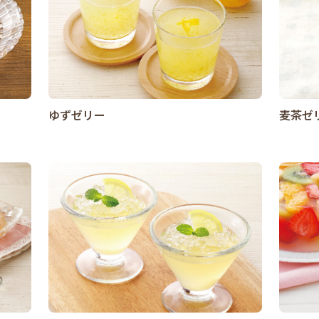
ゆずゼリー
麦茶ゼ