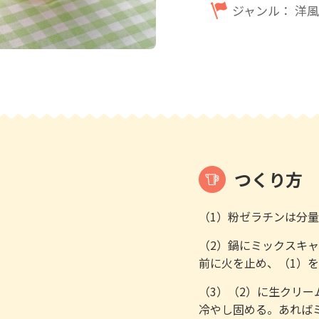
ジャンル：
洋風
つくり方
（1）粉ゼラチンは分
（2）鍋にミックスキ
前に火を止め、（1）
（3）（2）に生クリ
冷やし固める。あれば