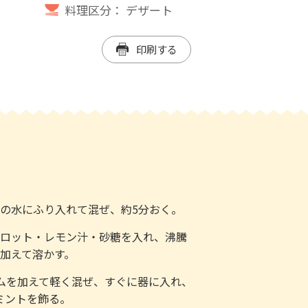
料理区分：
デザート
印刷する
量の水にふり入れて混ぜ、約5分おく。
ャロット・レモン汁・砂糖を入れ、沸騰
を加えて溶かす。
ームを加えて軽く混ぜ、すぐに器に入れ、
ミントを飾る。