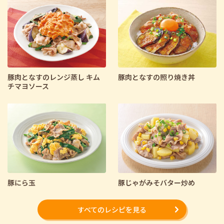
豚肉となすのレンジ蒸し キム
豚肉となすの照り焼き丼
チマヨソース
豚にら玉
豚じゃがみそバター炒め
すべてのレシピを見る