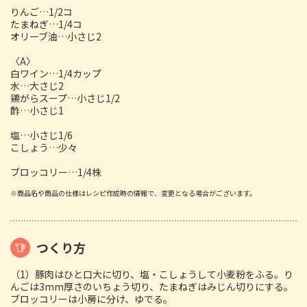
りんご…1/2コ
たまねぎ…1/4コ
オリーブ油…小さじ2
〈A〉
白ワイン…1/4カップ
水…大さじ2
鶏がらスープ…小さじ1/2
酢…小さじ1
塩…小さじ1/6
こしょう…少々
ブロッコリー…1/4株
※商品名や商品の仕様はレシピ作成時の情報で、変更となる場合がございます。
つくり方
（1）豚肉はひと口大に切り、塩・こしょうして小麦粉をふる。り
んごは3mm厚さのいちょう切り、たまねぎはみじん切りにする。
ブロッコリーは小房に分け、ゆでる。