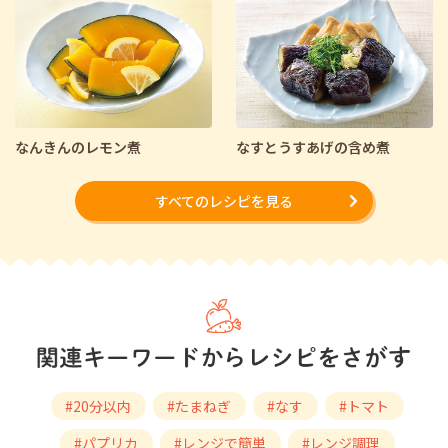
なんきんのレモン煮
なすとうすあげの含め煮
すべてのレシピを見る
#20分以内
#たまねぎ
#なす
#トマト
#パプリカ
#レンジで簡単
#レンジ調理