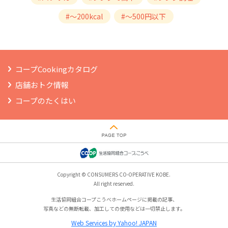
#～200kcal
#～500円以下
コープCookingカタログ
店舗おトク情報
コープのたくはい
Copyright © CONSUMERS CO-OPERATIVE KOBE.
All right reserved.
生活協同組合コープこうべホームページに掲載の記事、
写真などの無断転載、加工しての使用などは一切禁止します。
Web Services by Yahoo! JAPAN