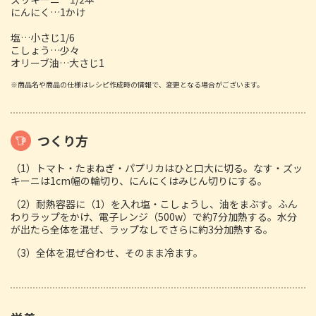
にんにく…1かけ
塩…小さじ1/6
こしょう…少々
オリーブ油…大さじ1
※商品名や商品の仕様はレシピ作成時の情報で、変更となる場合がございます。
つくり方
（1）トマト・たまねぎ・パプリカはひと口大に切る。なす・ズッ
キーニは1cm幅の輪切り、にんにくはみじん切りにする。
（2）耐熱容器に（1）を入れ塩・こしょうし、油をまぶす。ふん
わりラップをかけ、電子レンジ（500w）で約7分加熱する。水分
が出たら全体を混ぜ、ラップなしでさらに約3分加熱する。
（3）全体を混ぜ合わせ、そのまま冷ます。