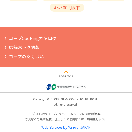
#～500円以下
コープCookingカタログ
店舗おトク情報
コープのたくはい
Copyright © CONSUMERS CO-OPERATIVE KOBE.
All right reserved.
生活協同組合コープこうべホームページに掲載の記事、
写真などの無断転載、加工しての使用などは一切禁止します。
Web Services by Yahoo! JAPAN