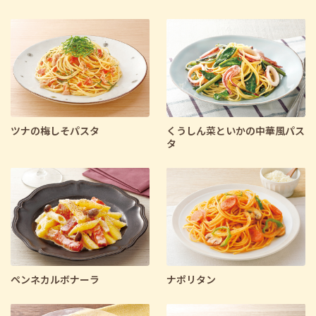
ツナの梅しそパスタ
くうしん菜といかの中華風パス
タ
ペンネカルボナーラ
ナポリタン