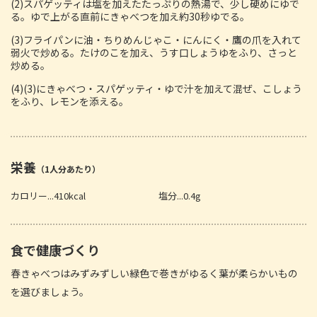
(2)スパゲッティは塩を加えたたっぷりの熱湯で、少し硬めにゆで
る。ゆで上がる直前にきゃべつを加え約30秒ゆでる。
(3)フライパンに油・ちりめんじゃこ・にんにく・鷹の爪を入れて
弱火で炒める。たけのこを加え、うす口しょうゆをふり、さっと
炒める。
(4)(3)にきゃべつ・スパゲッティ・ゆで汁を加えて混ぜ、こしょう
をふり、レモンを添える。
栄養
（1人分あたり）
カロリー...410kcal
塩分...0.4g
食で健康づくり
春きゃべつはみずみずしい緑色で巻きがゆるく葉が柔らかいもの
を選びましょう。