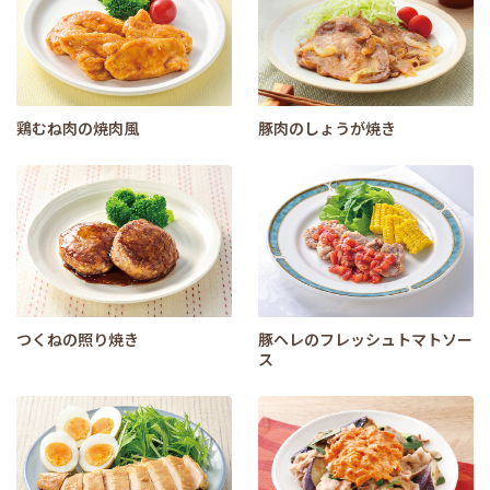
鶏むね肉の焼肉風
豚肉のしょうが焼き
つくねの照り焼き
豚ヘレのフレッシュトマトソー
ス