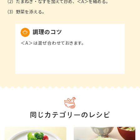
（2）たまねぎ・なすを加えて炒め、＜A＞を絡める。
（3）野菜を添える。
調理のコツ
＜A＞は混ぜ合わせておきます。