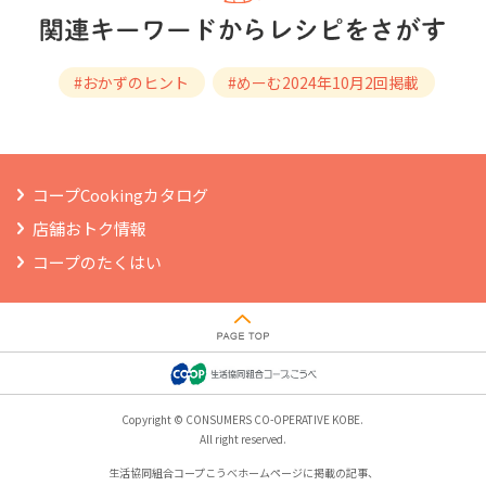
#おかずのヒント
#めーむ2024年10月2回掲載
コープCookingカタログ
店舗おトク情報
コープのたくはい
Copyright © CONSUMERS CO-OPERATIVE KOBE.
All right reserved.
生活協同組合コープこうべホームページに掲載の記事、