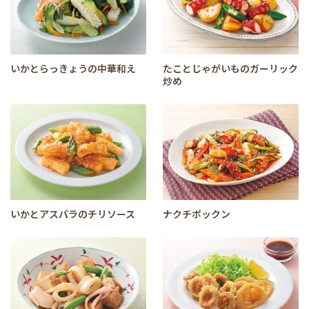
いかとらっきょうの中華和え
たことじゃがいものガーリック
炒め
いかとアスパラのチリソース
ナクチポックン