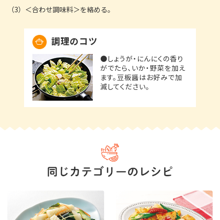
（3）＜合わせ調味料＞を絡める。
調理のコツ
●しょうが・にんにくの香り
がでたら、いか・野菜を加え
ます。豆板醤はお好みで加
減してください。