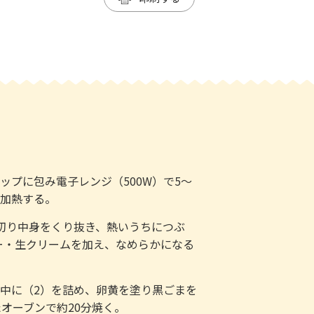
ップに包み電子レンジ（500W）で5～
で加熱する。
に切り中身をくり抜き、熱いうちにつぶ
ー・生クリームを加え、なめらかになる
の中に（2）を詰め、卵黄を塗り黒ごまを
たオーブンで約20分焼く。