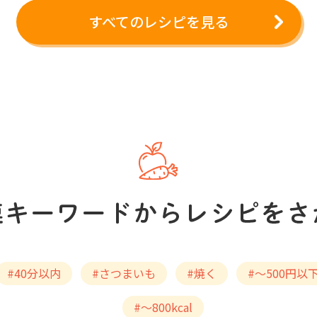
すべてのレシピを見る
#40分以内
#さつまいも
#焼く
#～500円以
#～800kcal