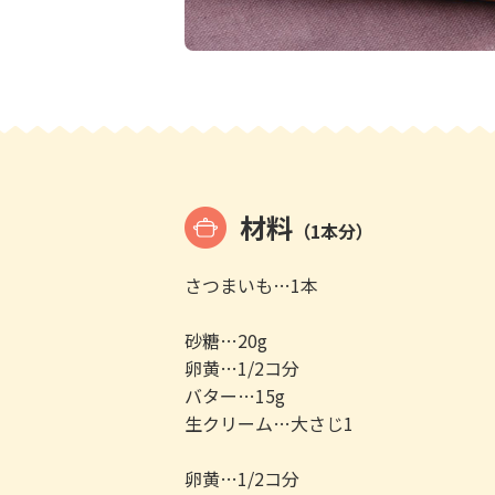
材料
（1本分）
さつまいも…1本
砂糖…20g
卵黄…1/2コ分
バター…15g
生クリーム…大さじ1
卵黄…1/2コ分