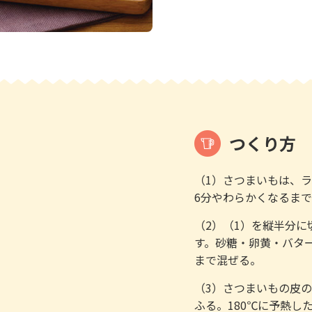
つくり方
（1）さつまいもは、ラ
6分やわらかくなるま
（2）（1）を縦半分
す。砂糖・卵黄・バタ
まで混ぜる。
（3）さつまいもの皮
ふる。180℃に予熱し