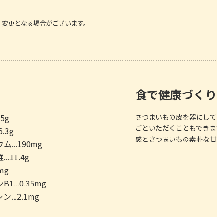
、変更となる場合がございます。
食で健康づくり
.5g
さつまいもの皮を器にして
ごといただくこともできま
6.3g
感とさつまいもの素朴な甘
...190mg
..11.4g
7mg
1...0.35mg
...2.1mg