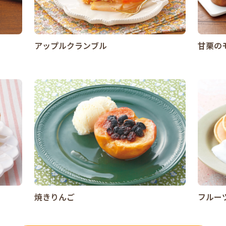
アップルクランブル
甘栗の
焼きりんご
フルー