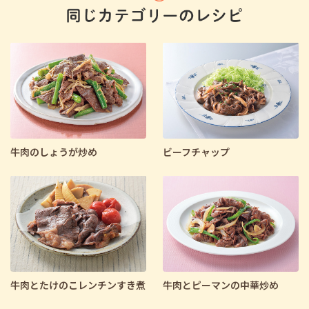
牛肉のしょうが炒め
ビーフチャップ
牛肉とたけのこレンチンすき煮
牛肉とピーマンの中華炒め