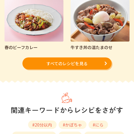
春のビーフカレー
牛すき丼の温たまのせ
すべてのレシピを見る
#20分以内
#かぼちゃ
#にら