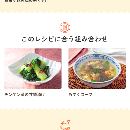
チンゲン菜の甘酢漬け
もずくスープ