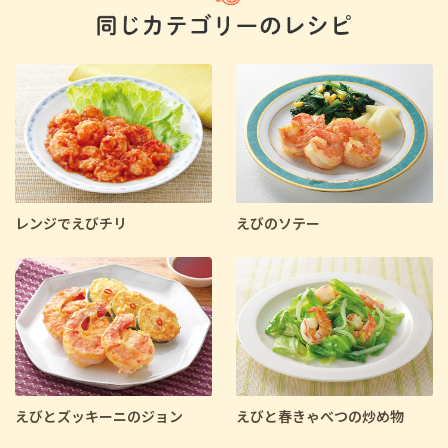
レンジでえびチリ
えびのソテー
えびとズッキーニのジョン
えびと春きゃべつの炒め物