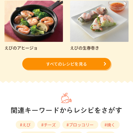
えびのアヒージョ
えびの生春巻き
すべてのレシピを見る
#えび
#チーズ
#ブロッコリー
#焼く