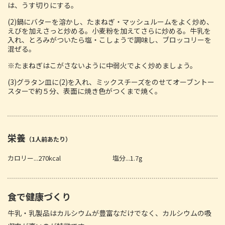
は、うす切りにする。
(2)鍋にバターを溶かし、たまねぎ・マッシュルームをよく炒め、
えびを加えさっと炒める。小麦粉を加えてさらに炒める。牛乳を
入れ、とろみがついたら塩・こしょうで調味し、ブロッコリーを
混ぜる。
※たまねぎはこがさないように中弱火でよく炒めましょう。
(3)グラタン皿に(2)を入れ、ミックスチーズをのせてオーブントー
スターで約５分、表面に焼き色がつくまで焼く。
栄養
（1人前あたり）
カロリー...270kcal
塩分...1.7g
食で健康づくり
牛乳・乳製品はカルシウムが豊富なだけでなく、カルシウムの吸