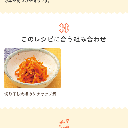
収率が高いのが特徴です。
切り干し大根のケチャップ煮