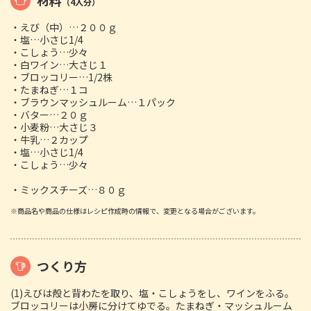
（4人分）
・えび（中）…２００ｇ
・塩…小さじ1/4
・こしょう…少々
・白ワイン…大さじ１
・ブロッコリー…1/2株
・たまねぎ…１コ
・ブラウンマッシュルーム…１パック
・バター…２０ｇ
・小麦粉…大さじ３
・牛乳…２カップ
・塩…小さじ1/4
・こしょう…少々
・ミックスチーズ…８０ｇ
※商品名や商品の仕様はレシピ作成時の情報で、変更となる場合がございます。
つくり方
(1)えびは殻と背わたを取り、塩・こしょうをし、ワインをふる。
ブロッコリーは小房に分けてゆでる。たまねぎ・マッシュルーム