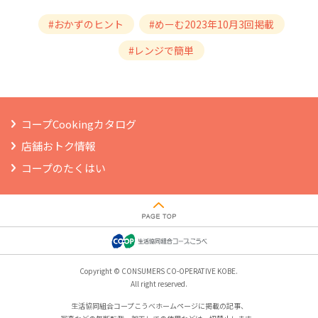
#おかずのヒント
#めーむ2023年10月3回掲載
#レンジで簡単
コープCookingカタログ
店舗おトク情報
コープのたくはい
Copyright © CONSUMERS CO-OPERATIVE KOBE.
All right reserved.
生活協同組合コープこうべホームページに掲載の記事、