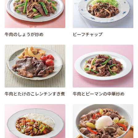
牛肉のしょうが炒め
ビーフチャップ
牛肉とたけのこレンチンすき煮
牛肉とピーマンの中華炒め