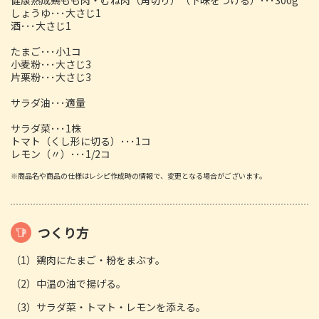
しょうゆ･･･大さじ1
酒･･･大さじ1
たまご･･･小1コ
小麦粉･･･大さじ3
片栗粉･･･大さじ3
サラダ油･･･適量
サラダ菜･･･1株
トマト（くし形に切る）･･･1コ
レモン（〃）･･･1/2コ
※商品名や商品の仕様はレシピ作成時の情報で、変更となる場合がございます。
つくり方
（1）鶏肉にたまご・粉をまぶす。
（2）中温の油で揚げる。
（3）サラダ菜・トマト・レモンを添える。