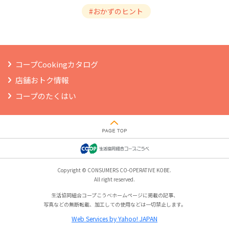
#おかずのヒント
コープCookingカタログ
店舗おトク情報
コープのたくはい
Copyright © CONSUMERS CO-OPERATIVE KOBE.
All right reserved.
生活協同組合コープこうべホームページに掲載の記事、
写真などの無断転載、加工しての使用などは一切禁止します。
Web Services by Yahoo! JAPAN