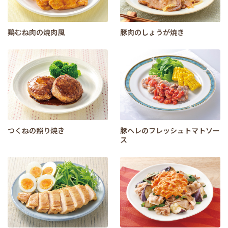
鶏むね肉の焼肉風
豚肉のしょうが焼き
つくねの照り焼き
豚ヘレのフレッシュトマトソー
ス