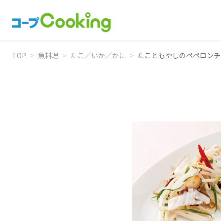
TOP
>
魚料理
>
たこ／いか／かに
>
たこともやしのペペロンチ