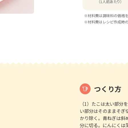
（1人前あたり）
※材料費は調味料の価格
※材料費はレシピ作成時
つくり方
（1）たこは太い部分
い部分はそのままそぎ
かり除く。青ねぎは斜
分に切る。にんにくは