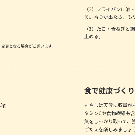
（2）フライパンに油
る。香りが出たら、も
（3）たこ・青ねぎと
止める。
、変更となる場合がございます。
食で健康づくり
.3g
もやしは天候に収量が
タミンCや食物繊維も
気をしっかり取って、
ごたえを楽しみましょ