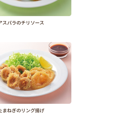
アスパラのチリソース
たまねぎのリング揚げ