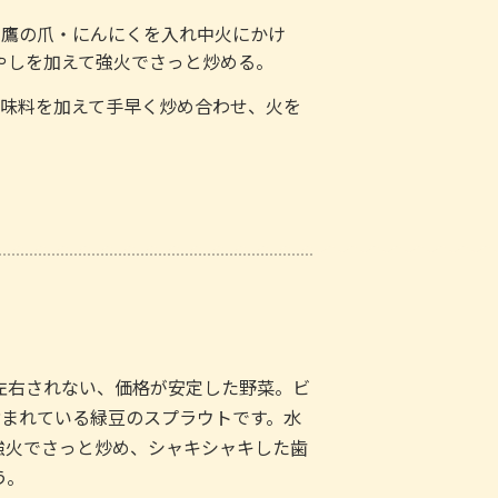
・鷹の爪・にんにくを入れ中火にかけ
やしを加えて強火でさっと炒める。
調味料を加えて手早く炒め合わせ、火を
左右されない、価格が安定した野菜。ビ
含まれている緑豆のスプラウトです。水
強火でさっと炒め、シャキシャキした歯
う。