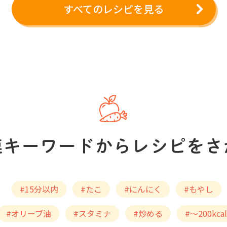
すべてのレシピを見る
#15分以内
#たこ
#にんにく
#もやし
#オリーブ油
#スタミナ
#炒める
#～200kcal