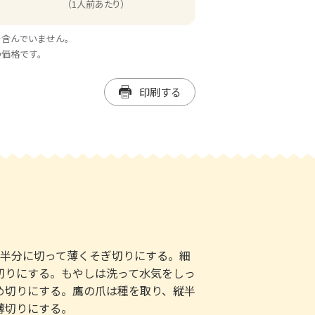
（1人前あたり）
を含んでいません。
の価格です。
印刷する
を半分に切って薄くそぎ切りにする。細
切りにする。もやしは洗って水気をしっ
め切りにする。鷹の爪は種を取り、縦半
薄切りにする。