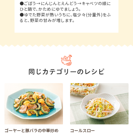
●ごぼう→にんじんとえんどう→キャベツの順に
ひと鍋で、かためにゆでましょう。
●ゆでた野菜が熱いうちに、塩少々(分量外)をふ
ると、野菜の甘みが増します。
ゴーヤーと豚バラの中華炒め
コールスロー