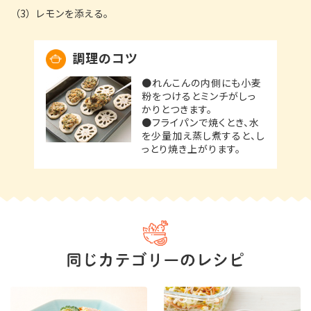
（3）レモンを添える。
調理のコツ
●れんこんの内側にも小麦
粉をつけるとミンチがしっ
かりとつきます。
●フライパンで焼くとき、水
を少量加え蒸し煮すると、し
っとり焼き上がります。