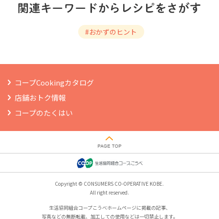
#おかずのヒント
コープCookingカタログ
店舗おトク情報
コープのたくはい
Copyright © CONSUMERS CO-OPERATIVE KOBE.
All right reserved.
生活協同組合コープこうべホームページに掲載の記事、
写真などの無断転載、加工しての使用などは一切禁止します。