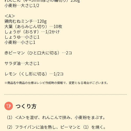
小麦粉…大さじ1/2
＜A＞
鶏肉むねミンチ…120g
大葉（あらみじん切り）…10枚
しょうが（おろす）…1/2かけ
しょうゆ…小さじ1
小麦粉…小さじ1
赤ピーマン（ひと口大に切る）…2コ
サラダ油…大さじ1
レモン（くし形に切る）…1/2コ
※商品名や商品の仕様はレシピ作成時の情報で、変更となる場合がございます。
つくり方
（1）＜A＞を混ぜ、れんこんで挟み、小麦粉をまぶす。
（2）フライパンに油を熱し、ピーマンと（1）を焼く。