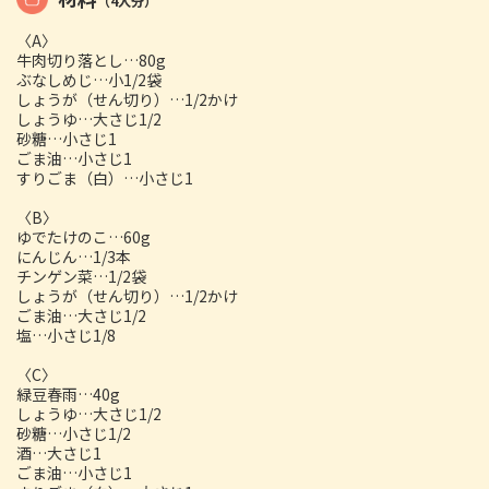
（4人分）
〈A〉
牛肉切り落とし…80g
ぶなしめじ…小1/2袋
しょうが（せん切り）…1/2かけ
しょうゆ…大さじ1/2
砂糖…小さじ1
ごま油…小さじ1
すりごま（白）…小さじ1
〈B〉
ゆでたけのこ…60g
にんじん…1/3本
チンゲン菜…1/2袋
しょうが（せん切り）…1/2かけ
ごま油…大さじ1/2
塩…小さじ1/8
〈C〉
緑豆春雨…40g
しょうゆ…大さじ1/2
砂糖…小さじ1/2
酒…大さじ1
ごま油…小さじ1