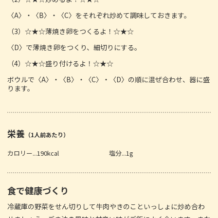
〈A〉・〈B〉・〈C〉をそれぞれ炒めて調味しておきます。
（3）☆★☆薄焼き卵をつくるよ！☆★☆
〈D〉で薄焼き卵をつくり、細切りにする。
（4）☆★☆盛り付けるよ！☆★☆
ボウルで〈A〉・〈B〉・〈C〉・〈D〉の順に混ぜ合わせ、器に盛
ります。
栄養
（1人前あたり）
カロリー...190kcal
塩分...1g
食で健康づくり
冷蔵庫の野菜をせん切りして牛肉やきのこといっしょに炒め合わ