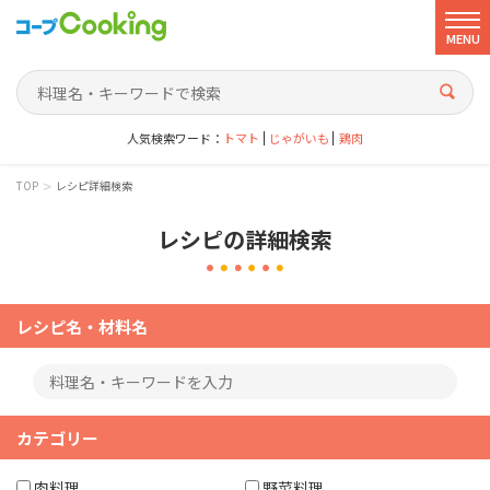
MENU
人気検索ワード：
トマト
じゃがいも
鶏肉
>
TOP
レシピ詳細検索
レシピの詳細検索
レシピ名・材料名
カテゴリー
肉料理
野菜料理