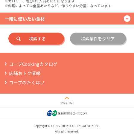
※カロリー、塩分は1人前あたりになります
※料理によっては全量あたりなど、作りやすい分量になっています
一緒に使いたい食材
検索する
検索条件をクリア
コープCookingカタログ
店舗おトク情報
コープのたくはい
Copyright © CONSUMERS CO-OPERATIVE KOBE.
All right reserved.