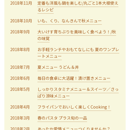
2018年11月
定番も洋風も鍋を楽しむ/丸ごと1本大根使え
るレシピ
2018年10月
いも、くり、なんきんで秋メニュー
2018年9月
大いけす育ちぶりを美味しく食べよう！/秋
の味覚
2018年8月
お手軽ランチやおもてなしにも 夏のワンプレ
ートメニュー
2018年7月
夏メニュー うどん＆丼
2018年6月
毎日の食卓に大活躍！漬け置きメニュー
2018年5月
しっかりスタミナメニュー＆スイーツ／さっ
ぱり涼味メニュー
2018年4月
フライパンでおいしく楽しくCooking！
2018年3月
春のパスタ プラス旬の一品
2018年2月
あったか愛情メニューつくりませんか？