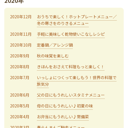
2020年
2020年12月
おうちで楽しく！ホットプレートメニュー／
冬の寒さをのりきるメニュー
2020年11月
手軽に美味しく乾物使いこなしレシピ
2020年10月
定番鍋／アレンジ鍋
2020年9月
秋の味覚を楽しむ
2020年8月
きほんをおさえて料理もっと楽しく！
2020年7月
いっしょにつくって楽しもう！世界の料理で
旅気分
2020年6月
父の日にもうれしいスタミナメニュー
2020年5月
母の日にもうれしい♪初夏の味
2020年4月
お弁当にもうれしい♪常備菜
2020年3月
春らんまんご馳走メニュー