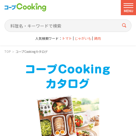
MENU
人気検索ワード：
トマト
じゃがいも
鶏肉
>
TOP
コープCookingカタログ