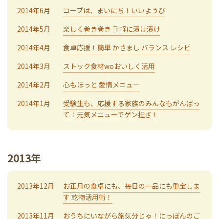
2014年6月
コープは、まいにち！いいようび
2014年5月
楽しく巻き巻き 手軽に漬け漬け
2014年4月
食卓応援！簡単 かさまし バランス レシピ
2014年3月
ストック食材woおいしく活用
2014年2月
心もほっと 愛情メニュー
2014年1月
受験生も、応援する家族のみんなもがんばっ
て！元気メニューでゲン担ぎ！
2013年
2013年12月
お正月の食卓にも、毎日の一品にも重宝しま
す 乾物活用術！
2013年11月
おうちにいながら旅気分じゃ！にっぽんのご