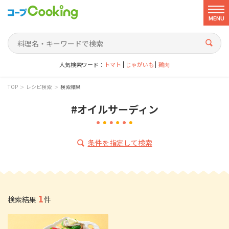
MENU
人気検索ワード：
トマト
じゃがいも
鶏肉
>
>
TOP
レシピ検索
検索結果
#オイルサーディン
条件を指定して検索
1
検索結果
件