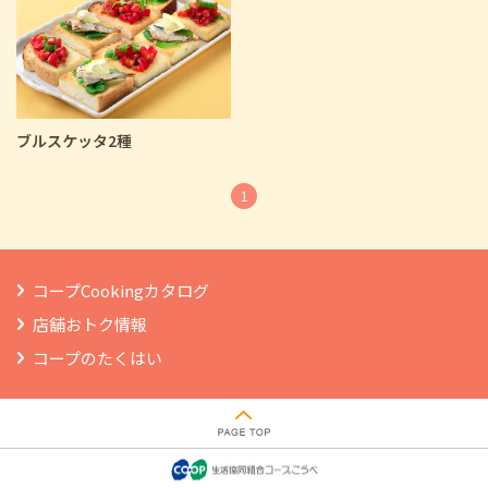
ブルスケッタ2種
1
コープCookingカタログ
店舗おトク情報
コープのたくはい