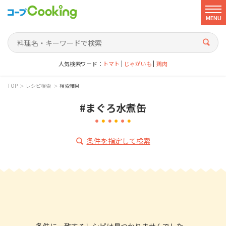
MENU
人気検索ワード：
トマト
じゃがいも
鶏肉
>
>
TOP
レシピ検索
検索結果
#まぐろ水煮缶
条件を指定して検索