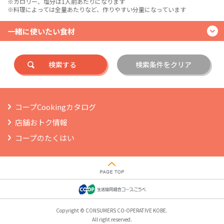
※カロリー、塩分は1人前あたりになります
※料理によっては全量あたりなど、作りやすい分量になっています
一緒に使いたい食材
検索する
検索条件をクリア
コープCookingカタログ
店舗おトク情報
コープのたくはい
Copyright © CONSUMERS CO-OPERATIVE KOBE.
All right reserved.