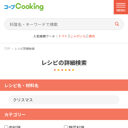
MENU
人気検索ワード：
トマト
じゃがいも
鶏肉
>
TOP
レシピ詳細検索
レシピの詳細検索
レシピ名・材料名
カテゴリー
肉料理
野菜料理